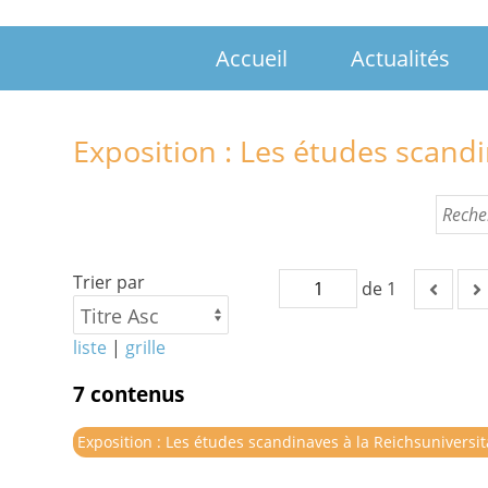
Accueil
Actualités
Exposition : Les études scandi
Trier par
de 1
liste
|
grille
7 contenus
Exposition : Les études scandinaves à la Reichsuniversi