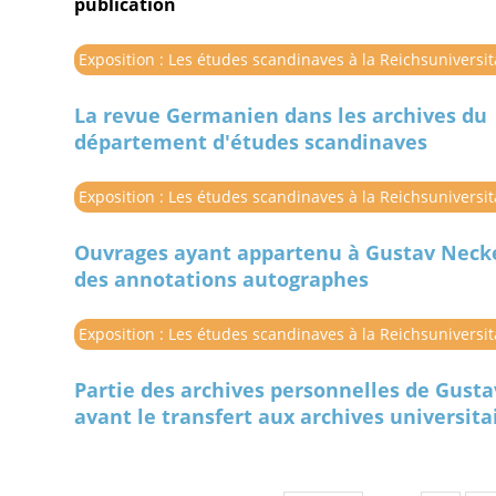
publication
Exposition : Les études scandinaves à la Reichsuniversi
La revue Germanien dans les archives du
département d'études scandinaves
Exposition : Les études scandinaves à la Reichsuniversi
Ouvrages ayant appartenu à Gustav Neck
des annotations autographes
Exposition : Les études scandinaves à la Reichsuniversi
Partie des archives personnelles de Gust
avant le transfert aux archives universita