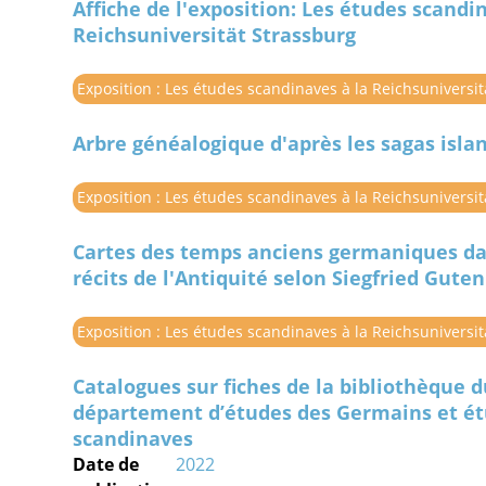
Affiche de l'exposition: Les études scandi
Reichsuniversität Strassburg
Exposition : Les études scandinaves à la Reichsuniversi
Arbre généalogique d'après les sagas isla
Exposition : Les études scandinaves à la Reichsuniversi
Cartes des temps anciens germaniques da
récits de l'Antiquité selon Siegfried Gut
Exposition : Les études scandinaves à la Reichsuniversi
Catalogues sur fiches de la bibliothèque 
département d’études des Germains et é
scandinaves
Date de
2022