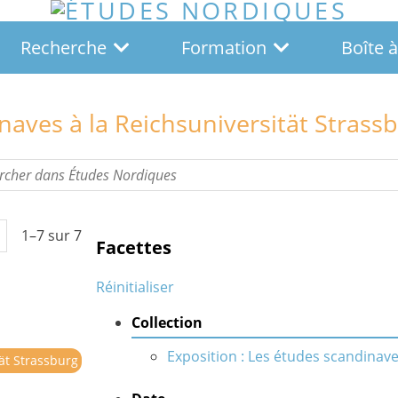
Recherche
Formation
Boîte à
naves à la Reichsuniversität Strass
1–7 sur 7
Facettes
Réinitialiser
Collection
Exposition : Les études scandinave
tät Strassburg