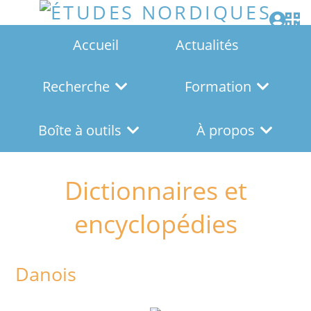
Accueil
Actualités
Recherche
Formation
Boîte à outils
À propos
Dictionnaires et
encyclopédies
Danois