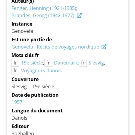
Auteur(s)
Fenger, Henning (1921-1985)
Brandes, Georg (1842-1927)
Instance
Genovefa
Est une partie de
Genovefa : Récits de voyages nordique
Mots clés fr
fr
19e siècle
fr
Danemark
fr
Slesvig
fr
Voyageurs danois
Couverture
Slesvig -- 19e siècle
Date de publication
1957
Langue du document
Danois
Editeur
Boghallen