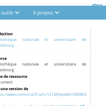
 outils
À propos
lection
bliothèque nationale et universitaire de
asbourg
urce
bliothèque nationale et universitaire de
asbourg
e de ressource
cument
 une version de
ps://www.numistral.fr/ark:/12148/bpt6k91000803