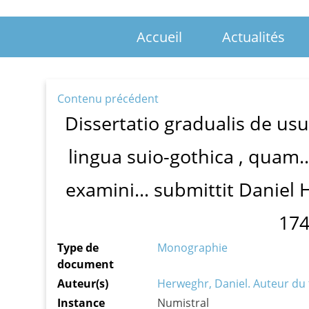
Accueil
Actualités
Contenu précédent
Dissertatio gradualis de usu
lingua suio-gothica , quam...
examini... submittit Daniel 
174
Type de
Monographie
document
Auteur(s)
Herweghr, Daniel. Auteur du 
Instance
Numistral