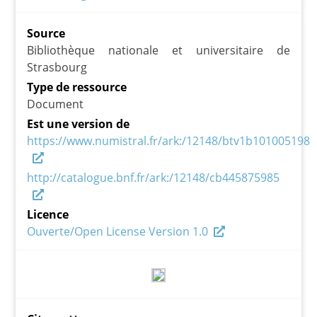
Source
Bibliothèque nationale et universitaire de
Strasbourg
Type de ressource
Document
Est une version de
https://www.numistral.fr/ark:/12148/btv1b101005198
http://catalogue.bnf.fr/ark:/12148/cb445875985
Licence
Ouverte/Open License Version 1.0