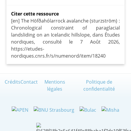
Citer cette ressource
[en] The Höfðahólarrock avalanche (sturzström) :
Chronological constraint of paraglacial
landsliding on an Icelandic hillslope, dans Études
nordiques, consulté le 7 Août 2026,
https://etudes-
nordiques.cnrs.fr/s/numenord/item/18240
Crédits
Contact
Mentions
Politique de
légales
confidentialité