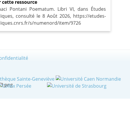
r cette ressource
saaci Pontani Poematum. Libri VI, dans Études
iques, consulté le 8 Août 2026, https://etudes-
iques.cnrs.fr/s/numenord/item/9726
onfidentialité