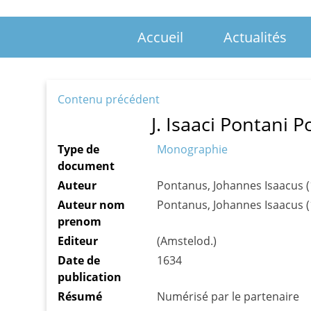
Accueil
Actualités
Contenu précédent
J. Isaaci Pontani 
Type de
Monographie
document
Auteur
Pontanus, Johannes Isaacus (
Auteur nom
Pontanus, Johannes Isaacus (
prenom
Editeur
(Amstelod.)
Date de
1634
publication
Résumé
Numérisé par le partenaire