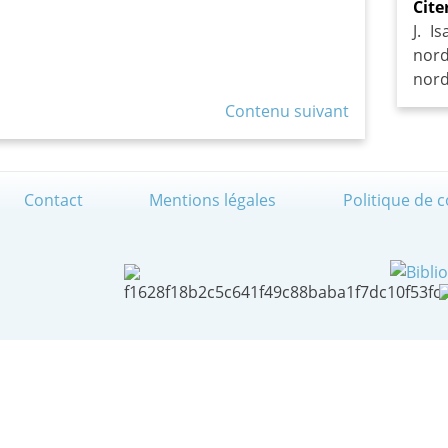
Cite
J. I
nord
nord
Contenu suivant
Contact
Mentions légales
Politique de c